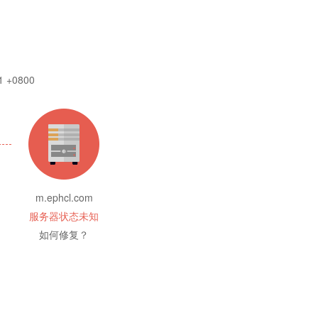
1 +0800
m.ephcl.com
服务器状态未知
如何修复？